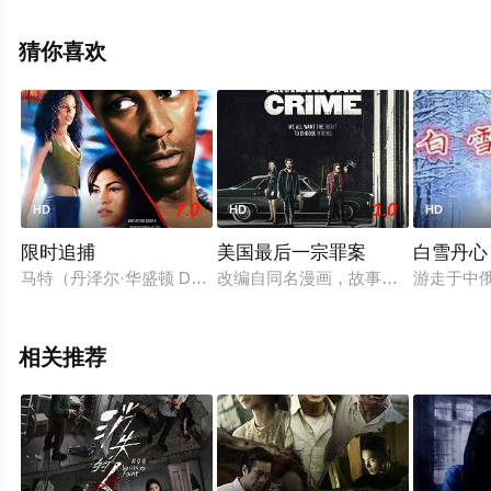
影网，更多相关信息可移步至豆瓣电影、电视猫或剧情网
等平台了解。
猜你喜欢
7.0
1.0
HD
HD
HD
限时追捕
美国最后一宗罪案
白雪丹心
马特（丹泽尔·华盛顿 Denzel Washington 饰）和同为警员的
改编自同名漫画，故事设定在不远的
游走于中
相关推荐