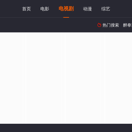
电视剧
首页
电影
动漫
综艺
热门搜索
醉拳
